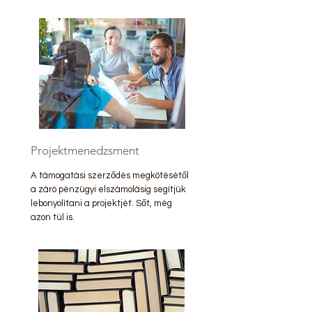
Projektmenedzsment
A támogatási szerződés megkötésétől
a záró pénzügyi elszámolásig segítjük
lebonyolítani a projektjét. Sőt, még
azon túl is.