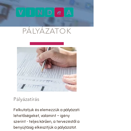
PÁLYÁZATOK
Pályázatírás
Felkutatjuk és elemezzük a pályázati
lehetőségeket, valamint – igény
szerint - teljes körűen, a tervezéstől a
benyújtásig elkészítjük a pályázatot.