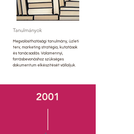
Tanulmányok
Megvalósíthatósági tanulmány, üzleti
terv, marketing stratégia, kutatások
és tanácsadás. Valamennyi,
forrásbevonáshoz szükséges
dokumentum elkészítését vállaljuk.
2001