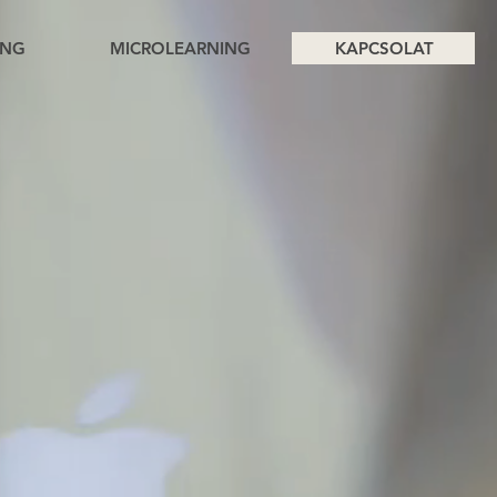
ING
MICROLEARNING
KAPCSOLAT